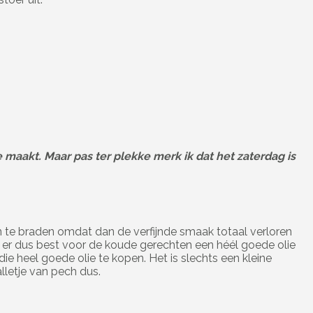
 maakt. Maar pas ter plekke merk ik dat het zaterdag is
en te braden omdat dan de verfijnde smaak totaal verloren
je er dus best voor de koude gerechten een héél goede olie
e heel goede olie te kopen. Het is slechts een kleine
lletje van pech dus.