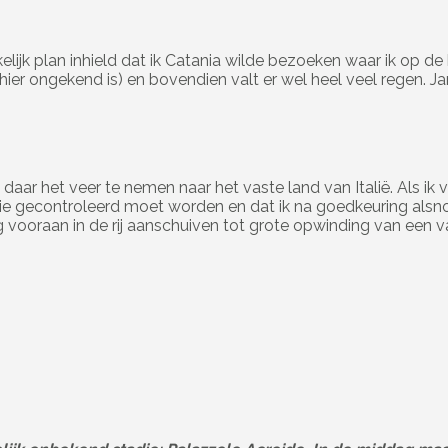
jk plan inhield dat ik Catania wilde bezoeken waar ik op de 
t hier ongekend is) en bovendien valt er wel heel veel regen. 
r het veer te nemen naar het vaste land van Italië. Als ik vi
tie gecontroleerd moet worden en dat ik na goedkeuring alsnog
ooraan in de rij aanschuiven tot grote opwinding van een van 