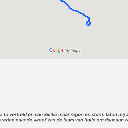
s te vertrekken van Sicilië maar regen en storm laten mij
ereden naar de wreef van de laars van Italië om daar aan z