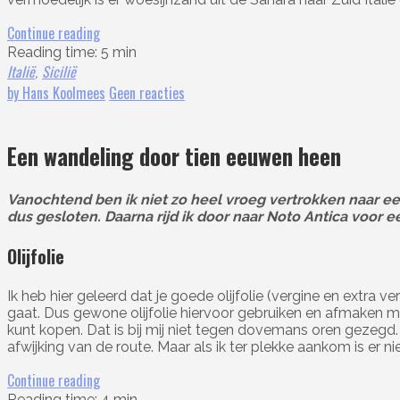
Continue reading
Reading time: 5 min
Italië
Sicilië
,
by Hans Koolmees
Geen reacties
Een wandeling door tien eeuwen heen
Vanochtend ben ik niet zo heel vroeg vertrokken naar een
dus gesloten. Daarna rijd ik door naar Noto Antica voor e
Olijfolie
Ik heb hier geleerd dat je goede olijfolie (vergine en extr
gaat. Dus gewone olijfolie hiervoor gebruiken en afmaken me
kunt kopen. Dat is bij mij niet tegen dovemans oren gezegd.
afwijking van de route. Maar als ik ter plekke aankom is er 
Continue reading
Reading time: 4 min