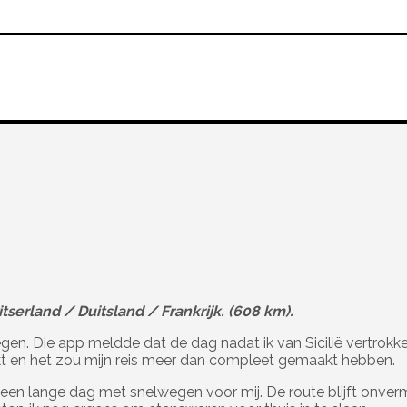
serland / Duitsland / Frankrijk. (608 km).
en. Die app meldde dat de dag nadat ik van Sicilië vertrokken
t en het zou mijn reis meer dan compleet gemaakt hebben.
gt een lange dag met snelwegen voor mij. De route blijft onv