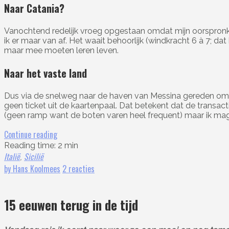
Naar Catania?
Vanochtend redelijk vroeg opgestaan omdat mijn oorspronkeli
ik er maar van af. Het waait behoorlijk (windkracht 6 à 7; da
maar mee moeten leren leven.
Naar het vaste land
Dus via de snelweg naar de haven van Messina gereden om daa
geen ticket uit de kaartenpaal. Dat betekent dat de transac
(geen ramp want de boten varen heel frequent) maar ik mag v
Continue reading
Reading time: 2 min
Italië
Sicilië
,
by Hans Koolmees
2 reacties
15 eeuwen terug in de tijd