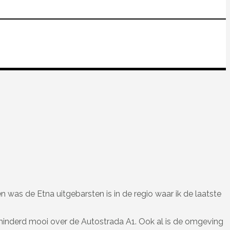
 was de Etna uitgebarsten is in de regio waar ik de laatste
erminderd mooi over de Autostrada A1. Ook al is de omgeving