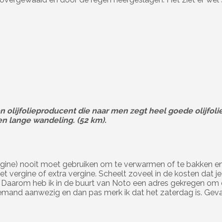
 olijfolieproducent die naar men zegt heel goede olijfolie
en lange wandeling. (52 km).
a vergine) nooit moet gebruiken om te verwarmen of te bakken 
t vergine of extra vergine. Scheelt zoveel in de kosten dat 
 Daarom heb ik in de buurt van Noto een adres gekregen om di
niemand aanwezig en dan pas merk ik dat het zaterdag is. Geva